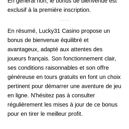
En général non, le bonus de bienvenue est
exclusif à la première inscription.
En résumé, Lucky31 Casino propose un
bonus de bienvenue équilibré et
avantageux, adapté aux attentes des
joueurs français. Son fonctionnement clair,
ses conditions raisonnables et son offre
généreuse en tours gratuits en font un choix
pertinent pour démarrer une aventure de jeu
en ligne. N’hésitez pas à consulter
régulièrement les mises à jour de ce bonus
pour en tirer le meilleur profit.