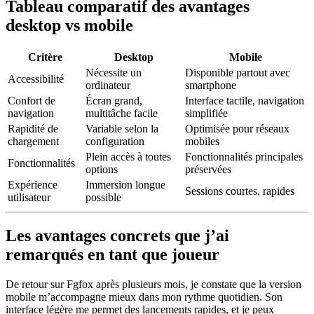
Tableau comparatif des avantages
desktop vs mobile
Critère
Desktop
Mobile
Nécessite un
Disponible partout avec
Accessibilité
ordinateur
smartphone
Confort de
Écran grand,
Interface tactile, navigation
navigation
multitâche facile
simplifiée
Rapidité de
Variable selon la
Optimisée pour réseaux
chargement
configuration
mobiles
Plein accès à toutes
Fonctionnalités principales
Fonctionnalités
options
préservées
Expérience
Immersion longue
Sessions courtes, rapides
utilisateur
possible
Les avantages concrets que j’ai
remarqués en tant que joueur
De retour sur Fgfox après plusieurs mois, je constate que la version
mobile m’accompagne mieux dans mon rythme quotidien. Son
interface légère me permet des lancements rapides, et je peux