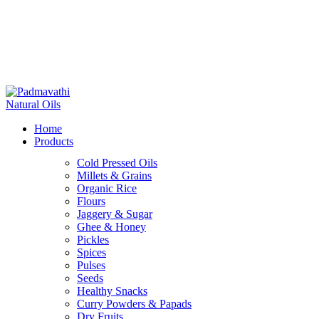
Best Cold pressed oils extraction centre in Kompally,
Hyderabad
Best Cold Pressed Oil Extraction Center In Hyderabad &
Natural Products Supplier
Home
Products
Cold Pressed Oils
Millets & Grains
Organic Rice
Flours
Jaggery & Sugar
Ghee & Honey
Pickles
Spices
Pulses
Seeds
Healthy Snacks
Curry Powders & Papads
Dry Fruits