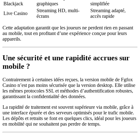
Blackjack
graphiques
simplifiée
Streaming HD, multi-
Streaming adapté,
Live Casino
écrans
accès rapide
Cette adaptation garantit que les joueurs ne perdent rien en passant
au mobile, tout en profitant d’une expérience conçue pour leurs
appareils.
Une sécurité et une rapidité accrues sur
mobile ?
Contrairement à certaines idées reçues, la version mobile de Fgfox
Casino n’est pas moins sécurisée que la version desktop. Elle utilise
les mêmes protocoles SSL et méthodes d’authentification robustes,
garantissant la confidentialité des données.
La rapidité de traitement est souvent supérieure via mobile, grâce à
une interface épurée et des serveurs optimisés pour le trafic mobile.
Les dépôts et retraits se font en quelques clics, idéal pour les joueurs
en mobilité qui ne souhaitent pas perdre de temps.