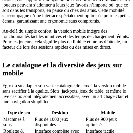
joueurs peuvent s’adonner à leurs jeux favoris n’importe où, que ce
soit dans les transports, en pause ou chez des amis. Cette mobilité
s’accompagne d’une interface spécialement optimisée pour les petits
écrans, garantissant une ergonomie sans compromis.
Au-delà du simple confort, la version mobile intègre des
fonctionnalités tactiles intuitives et des temps de chargement réduits.
Pour les joueurs, cela signifie plus de fluidité et moins d’attente, un
facteur clé lors des sessions rapides ou des mises en direct.
Le catalogue et la diversité des jeux sur
mobile
Fgfox a su adapter son vaste catalogue de jeux à la version mobile
sans sacrifier à la qualité. Slots, jackpots, jeux de table, et même le
live casino sont intégralement accessibles, avec un affichage clair et
une navigation simplifiée.
Type de jeu
Desktop
Mobile
Machines à
Plus de 1000 jeux
Plus de 900 jeux
sous
disponibles
optimisés
Roulette &
Interface complète avec
Interface tactile