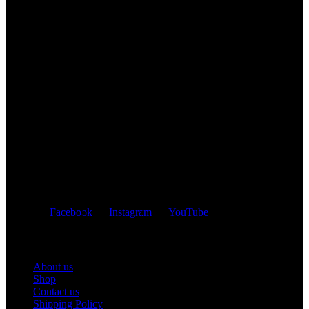
Phone :
77308 32346
Email :
info@padmavathifoods.com
Facebook
Instagram
YouTube
Information
About us
Shop
Contact us
Shipping Policy