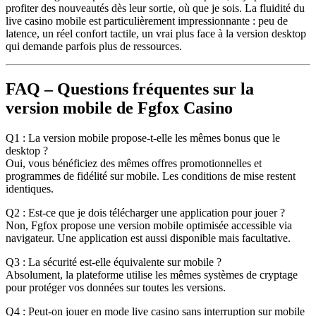
profiter des nouveautés dès leur sortie, où que je sois. La fluidité du
live casino mobile est particulièrement impressionnante : peu de
latence, un réel confort tactile, un vrai plus face à la version desktop
qui demande parfois plus de ressources.
FAQ – Questions fréquentes sur la
version mobile de Fgfox Casino
Q1 : La version mobile propose-t-elle les mêmes bonus que le
desktop ?
Oui, vous bénéficiez des mêmes offres promotionnelles et
programmes de fidélité sur mobile. Les conditions de mise restent
identiques.
Q2 : Est-ce que je dois télécharger une application pour jouer ?
Non, Fgfox propose une version mobile optimisée accessible via
navigateur. Une application est aussi disponible mais facultative.
Q3 : La sécurité est-elle équivalente sur mobile ?
Absolument, la plateforme utilise les mêmes systèmes de cryptage
pour protéger vos données sur toutes les versions.
Q4 : Peut-on jouer en mode live casino sans interruption sur mobile