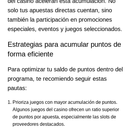
del casino aceleran esta acumulación. No
solo tus apuestas directas cuentan, sino
también la participación en promociones
especiales, eventos y juegos seleccionados.
Estrategias para acumular puntos de
forma eficiente
Para optimizar tu saldo de puntos dentro del
programa, te recomiendo seguir estas
pautas:
Prioriza juegos con mayor acumulación de puntos.
Algunos juegos del casino ofrecen un ratio superior
de puntos por apuesta, especialmente las slots de
proveedores destacados.