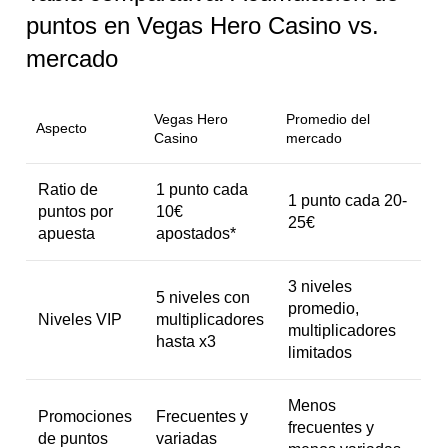
puntos en Vegas Hero Casino vs.
mercado
Vegas Hero
Promedio del
Aspecto
Casino
mercado
Ratio de
1 punto cada
1 punto cada 20-
puntos por
10€
25€
apuesta
apostados*
3 niveles
5 niveles con
promedio,
Niveles VIP
multiplicadores
multiplicadores
hasta x3
limitados
Menos
Promociones
Frecuentes y
frecuentes y
de puntos
variadas