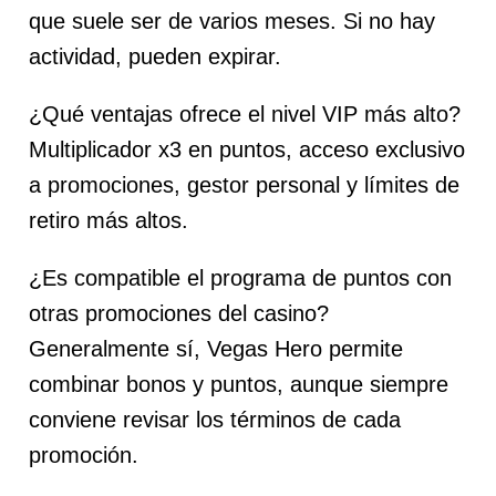
que suele ser de varios meses. Si no hay
actividad, pueden expirar.
¿Qué ventajas ofrece el nivel VIP más alto?
Multiplicador x3 en puntos, acceso exclusivo
a promociones, gestor personal y límites de
retiro más altos.
¿Es compatible el programa de puntos con
otras promociones del casino?
Generalmente sí, Vegas Hero permite
combinar bonos y puntos, aunque siempre
conviene revisar los términos de cada
promoción.