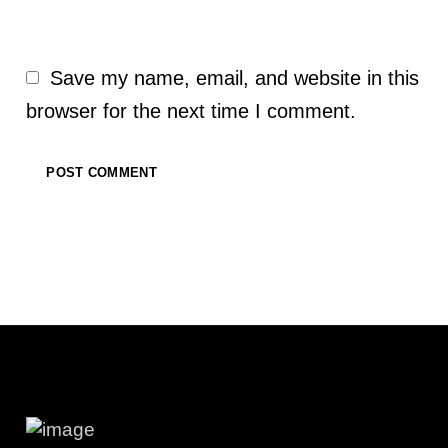
Save my name, email, and website in this
browser for the next time I comment.