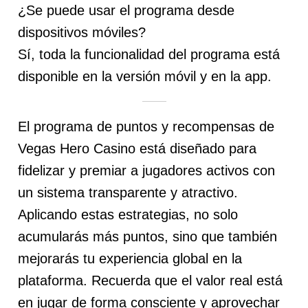
¿Se puede usar el programa desde
dispositivos móviles?
Sí, toda la funcionalidad del programa está
disponible en la versión móvil y en la app.
El programa de puntos y recompensas de
Vegas Hero Casino está diseñado para
fidelizar y premiar a jugadores activos con
un sistema transparente y atractivo.
Aplicando estas estrategias, no solo
acumularás más puntos, sino que también
mejorarás tu experiencia global en la
plataforma. Recuerda que el valor real está
en jugar de forma consciente y aprovechar