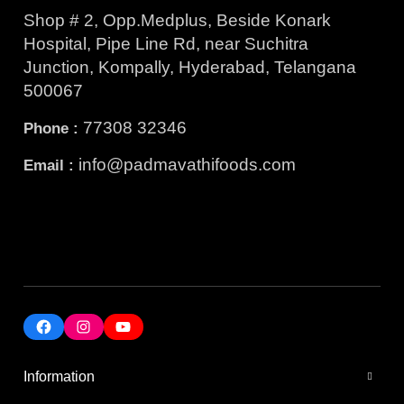
Shop # 2, Opp.Medplus, Beside Konark
Hospital, Pipe Line Rd, near Suchitra
Junction, Kompally, Hyderabad, Telangana
500067
77308 32346
Phone :
info@padmavathifoods.com
Email :
Information