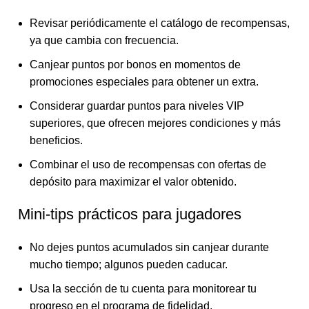
Revisar periódicamente el catálogo de recompensas,
ya que cambia con frecuencia.
Canjear puntos por bonos en momentos de
promociones especiales para obtener un extra.
Considerar guardar puntos para niveles VIP
superiores, que ofrecen mejores condiciones y más
beneficios.
Combinar el uso de recompensas con ofertas de
depósito para maximizar el valor obtenido.
Mini-tips prácticos para jugadores
No dejes puntos acumulados sin canjear durante
mucho tiempo; algunos pueden caducar.
Usa la sección de tu cuenta para monitorear tu
progreso en el programa de fidelidad.