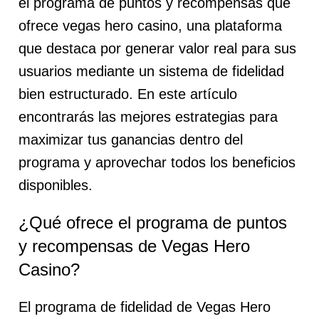
el programa de puntos y recompensas que
ofrece
vegas hero casino
, una plataforma
que destaca por generar valor real para sus
usuarios mediante un sistema de fidelidad
bien estructurado. En este artículo
encontrarás las mejores estrategias para
maximizar tus ganancias dentro del
programa y aprovechar todos los beneficios
disponibles.
¿Qué ofrece el programa de puntos
y recompensas de Vegas Hero
Casino?
El programa de fidelidad de Vegas Hero