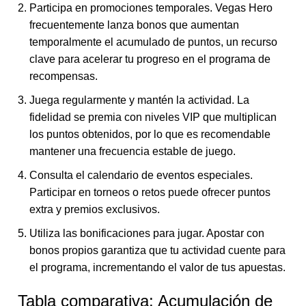
Participa en promociones temporales. Vegas Hero
frecuentemente lanza bonos que aumentan
temporalmente el acumulado de puntos, un recurso
clave para acelerar tu progreso en el programa de
recompensas.
Juega regularmente y mantén la actividad. La
fidelidad se premia con niveles VIP que multiplican
los puntos obtenidos, por lo que es recomendable
mantener una frecuencia estable de juego.
Consulta el calendario de eventos especiales.
Participar en torneos o retos puede ofrecer puntos
extra y premios exclusivos.
Utiliza las bonificaciones para jugar. Apostar con
bonos propios garantiza que tu actividad cuente para
el programa, incrementando el valor de tus apuestas.
Tabla comparativa: Acumulación de