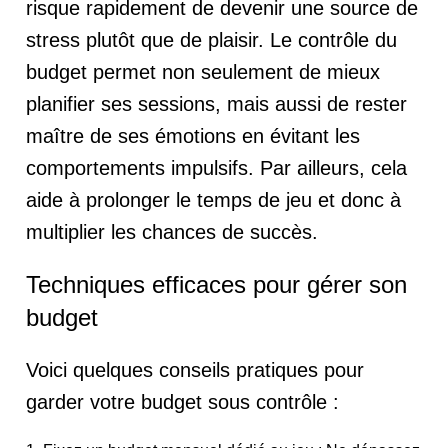
risque rapidement de devenir une source de
stress plutôt que de plaisir. Le contrôle du
budget permet non seulement de mieux
planifier ses sessions, mais aussi de rester
maître de ses émotions en évitant les
comportements impulsifs. Par ailleurs, cela
aide à prolonger le temps de jeu et donc à
multiplier les chances de succès.
Techniques efficaces pour gérer son
budget
Voici quelques conseils pratiques pour
garder votre budget sous contrôle :