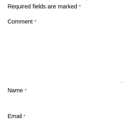
Required fields are marked
*
Comment
*
Name
*
Email
*