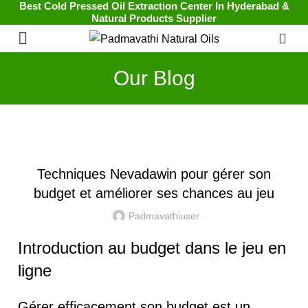
Best Cold Pressed Oil Extraction Center In Hyderabad &
Natural Products Supplier
0
Our Blog
UNCATEGORIZED
Techniques Nevadawin pour gérer son
budget et améliorer ses chances au jeu
Padmavathiuser
Introduction au budget dans le jeu en
ligne
Gérer efficacement son budget est un