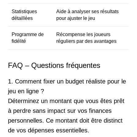
Statistiques
Aide à analyser ses résultats
détaillées
pour ajuster le jeu
Programme de
Récompense les joueurs
fidélité
réguliers par des avantages
FAQ – Questions fréquentes
1. Comment fixer un budget réaliste pour le
jeu en ligne ?
Déterminez un montant que vous êtes prêt
à perdre sans impact sur vos finances
personnelles. Ce montant doit être distinct
de vos dépenses essentielles.