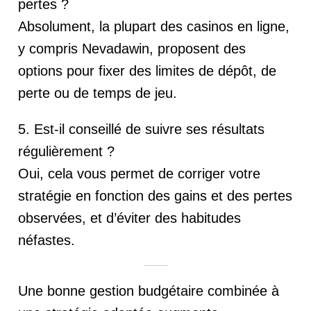
pertes ?
Absolument, la plupart des casinos en ligne,
y compris Nevadawin, proposent des
options pour fixer des limites de dépôt, de
perte ou de temps de jeu.
5. Est-il conseillé de suivre ses résultats
régulièrement ?
Oui, cela vous permet de corriger votre
stratégie en fonction des gains et des pertes
observées, et d’éviter des habitudes
néfastes.
Une bonne gestion budgétaire combinée à