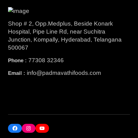
Shop # 2, Opp.Medplus, Beside Konark
Hospital, Pipe Line Rd, near Suchitra
Junction, Kompally, Hyderabad, Telangana
500067
77308 32346
Phone :
info@padmavathifoods.com
Email :