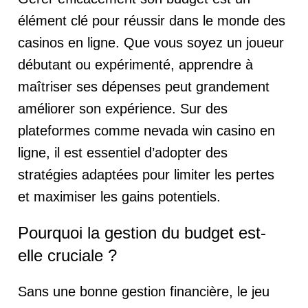
élément clé pour réussir dans le monde des
casinos en ligne. Que vous soyez un joueur
débutant ou expérimenté, apprendre à
maîtriser ses dépenses peut grandement
améliorer son expérience. Sur des
plateformes comme
nevada win casino en
ligne
, il est essentiel d’adopter des
stratégies adaptées pour limiter les pertes
et maximiser les gains potentiels.
Pourquoi la gestion du budget est-
elle cruciale ?
Sans une bonne gestion financière, le jeu