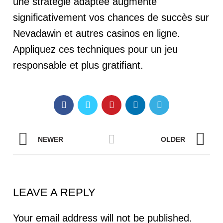
une stratégie adaptée augmente
significativement vos chances de succès sur
Nevadawin et autres casinos en ligne.
Appliquez ces techniques pour un jeu
responsable et plus gratifiant.
NEWER
OLDER
LEAVE A REPLY
Your email address will not be published.