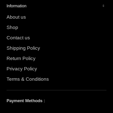
Information
About us
Shop
Contact us
Shipping Policy
Return Policy
Privacy Policy
Terms & Conditions
Payment Methods :